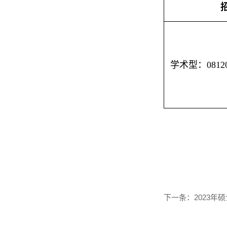
学术型：
0812
下一条：
2023