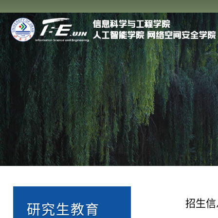
招生信
研究生教育