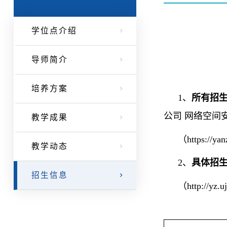
学位点介绍
导师简介
培养方案
1、
所有招
公司 网络空间
教学成果
（
https://ya
教学动态
2
、
具体招
招生信息
（
http://yz.