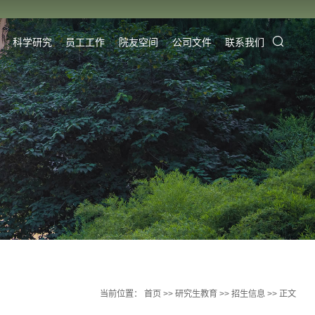
科学研究
员工工作
院友空间
公司文件
联系我们
科研中心动态
师德师风反馈
当前位置：
首页
>>
研究生教育
>>
招生信息
>> 正文