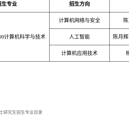
招生专业
招生方向
计算机网络与安全
陈
00
计算机科学与技术
人工智能
陈月辉
计算机应用技术
年硕士研究生招生专业目录