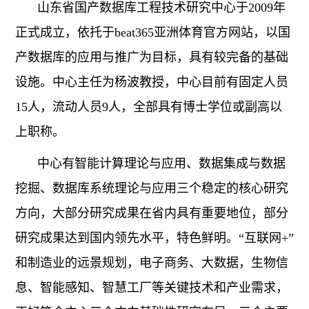
山东省国产数据库工程技术研究中心于2009年
正式成立，依托于beat365亚洲体育官方网站，以国
产数据库的应用与推广为目标，具有较完备的基础
设施。中心主任为杨波教授，中心目前有固定人员
15人，流动人员9人，全部具有博士学位或副高以
上职称。
中心有智能计算理论与应用、数据集成与数据
挖掘、数据库系统理论与应用三个稳定的核心研究
方向，大部分研究成果在省内具有重要地位，部分
研究成果达到国内领先水平，特色鲜明。“互联网+”
和制造业的远景规划，电子商务、大数据，生物信
息、智能感知、智慧工厂等关键技术和产业需求，