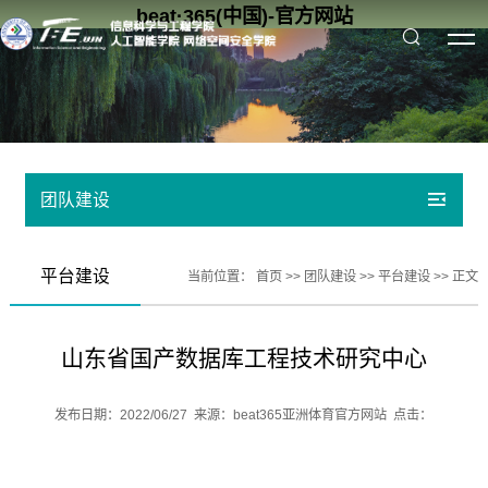
beat·365(中国)-官方网站
团队建设
平台建设
当前位置：
首页
>>
团队建设
>>
平台建设
>> 正文
山东省国产数据库工程技术研究中心
发布日期：2022/06/27 来源：beat365亚洲体育官方网站 点击：