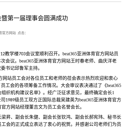
大会暨第一届理事会圆满成功
洲体育官方网站 点击：
第
教学楼
会议室顺利
召开。
beat365亚洲体育官方网站员
12
703
本次
会议。
beat365亚洲体育官方网站王时春老师、曲庆洋老
党委书记邱鲁军
主持。
育官方网站员工会
对
各位员工
和
老师
的莅会表示热烈欢迎和衷心
了
员工会
的
各项
筹备
工作
情况
。大会审议表决通过了
《beat365
事会组织机构建议名单》
。
经广泛征求意见，最终确定会长
1
公司
级员工现方正国际总裁吴建英为beat365亚洲体育官方
1989
体育官方网站经理董吉文为员工会名誉会长。
长
梁昇
、副会长
朱健
、副会长
张钦鸿
、副会长
郝宪玮
、
秘书长
网站员工会的正式成立表达了衷心的祝贺。并感谢公司老师们为员