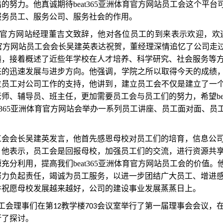
的努力。他真诚期待beat365亚洲体育官方网站员工会这个平
服务员工、服务公司、服务社会的作用。
洲体育官方网站经理董吉文致辞，他
对各位员工的到来表示欢迎，欢迎大
育官方网站
员工会
会长吴建英表达祝贺
，
董经理深情追忆了公司走
绩，
接着概述了近些年学
校
在人才培养、科学研究、社会服务等
来的迅速发展与进步方向。他强调，
学
院
之所以取得今天的成绩
位员工对公司工作的支持，他讲到，建立员工会不仅是建立了一
师、辅导员、班主任，更加需要员工会与员工们的努力，希望bea
at365亚洲体育官方网站会举办一系列员工讲座、员工面对面、
工会会长吴建英发言，他首先感恩母校对员工们的培育，信息公
。他表示，员工会是回报母校，加强员工们的交流，进行资源共
充分利用，提高我们beat365亚洲体育官方网站员工会的价值。
努力负起责任，竭诚为员工服务，以进一步团结广大员工、增进
并祝愿母校
发展越来越好
，公司的建设事业发展蒸蒸日上。
工会理事们在第
教学楼
会议室举行了第一届理事会会议，
12
703
行了探讨。