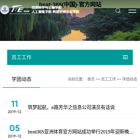
beat·365(中国)-官方网站
员工工作
学团动态
当前位置：
首页
>>
员工工作
>>
学团动态
11
筑梦起航，e路芳华之信息公司演员有话说
2019-12
05
beat365亚洲体育官方网站成功举行2019年迎新晚会彩排活动
2019-12